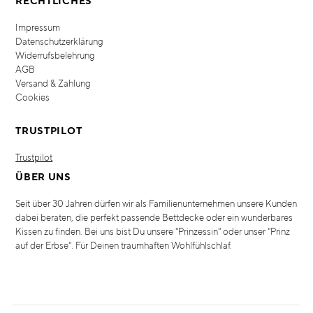
RECHTLICHES
Impressum
Datenschutzerklärung
Widerrufsbelehrung
AGB
Versand & Zahlung
Cookies
TRUSTPILOT
Trustpilot
ÜBER UNS
Seit über 30 Jahren dürfen wir als Familienunternehmen unsere Kunden
dabei beraten, die perfekt passende Bettdecke oder ein wunderbares
Kissen zu finden. Bei uns bist Du unsere "Prinzessin" oder unser "Prinz
auf der Erbse". Für Deinen traumhaften Wohlfühlschlaf.