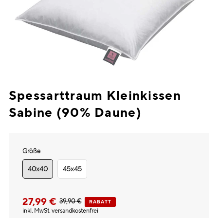
Spessarttraum Kleinkissen
Sabine (90% Daune)
Größe
40x40
45x45
27,99 €
39,90 €
RABATT
inkl. MwSt. versandkostenfrei