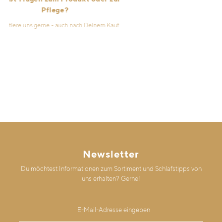
Pflege?
iere uns gerne - auch nach Deinem Kauf.
Newsletter
Du möchtest Informationen zum Sortiment und Schlafstipps von
uns erhalten? Gerne!