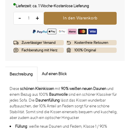
Lieferzeit: ca. 1 Woche
-
Kostenlose Lieferung
-
+
Zuverlässiger Versand
Kostenfreie Retouren
Fachberatung mit Herz
100% Original
Auf einen Blick
Beschreibung
Diese
schönen Kleinkissen
mit
90%
weißen neuen Daunen
und
einem Bezug aus 100%
Baumwolle
sind ein schöner Klassiker für
jedes Sofa. Die
Daunenfüllung
lässt das Kissen wunderbar
aufbauschen, der 10% Anteil an Federn sorgt für eine schöne
Stabilität. Somit sind die Kissen einerseits bequem und kuschelig,
aber zudem auch ein optischer Hingucker.
Füllung
: weiße neue Daunen und Federn, Klasse 1 / 90%