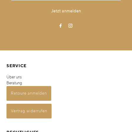
SERVICE
Über uns
Beratung
Retoure anmelden
Vertrag widerrufen