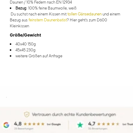
Daunen / 10% Federn nach EN 12934
Bezug
: 100% feine Baumwolle, weiß
Du suchst nach einem Kissen mit
tollen
Gänsedaunen
und einem
Bezug aus
feinstem Daunenbatist
? Hier geht's zum
D600
Kleinkissen
Größe/Gewicht
40x40 150g
45x45 230g
weitere Größen auf Anfrage
.