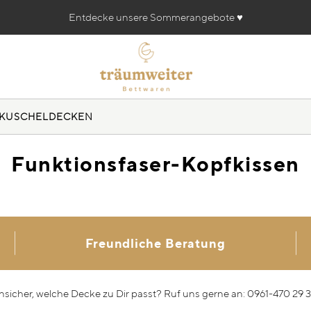
Entdecke unsere Sommerangebote ♥️
KUSCHELDECKEN
Funktionsfaser-Kopfkissen
Freundliche Beratung
nsicher, welche Decke zu Dir passt? Ruf uns gerne an: 0961-470 29 3