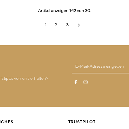
Artikel anzeigen 1-12 von 30.
1
2
3
stipps von uns erhalten?
ICHES
TRUSTPILOT