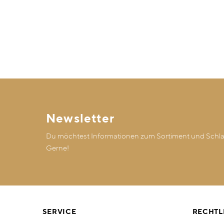
Newsletter
Du möchtest Informationen zum Sortiment und Schlaf
Gerne!
SERVICE
RECHTL