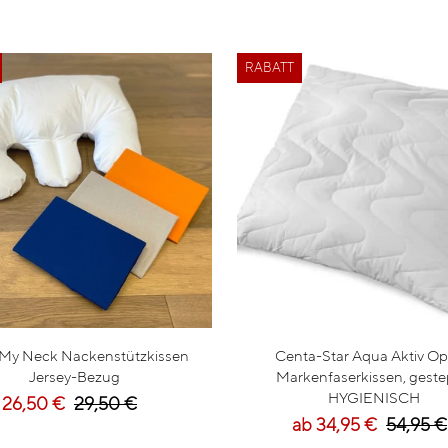
RABATT
 My Neck Nackenstützkissen
Centa-Star Aqua Aktiv Opti
Jersey-Bezug
Markenfaserkissen, geste
HYGIENISCH
26,50 €
29,50 €
ab 34,95 €
54,95 €