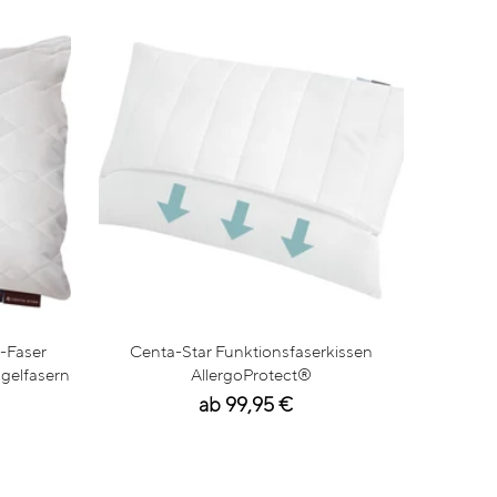
-Faser
Centa-Star Funktionsfaserkissen
ugelfasern
AllergoProtect®
ab 99,95 €