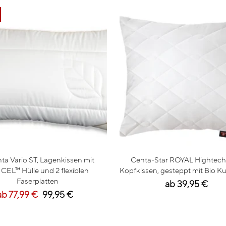
ta Vario ST, Lagenkissen mit
Centa-Star ROYAL Hightech
CEL™ Hülle und 2 flexiblen
Kopfkissen, gesteppt mit Bio K
Faserplatten
ab 39,95 €
ab 77,99 €
99,95 €