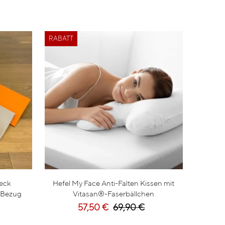
RABATT
eck
Hefel My Face Anti-Falten Kissen mit
-Bezug
Vitasan®-Faserbällchen
57,50 €
69,90 €