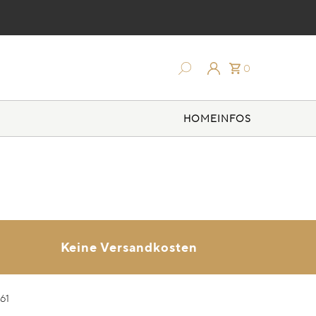
0
HOME
INFOS
Keine Versandkosten
61