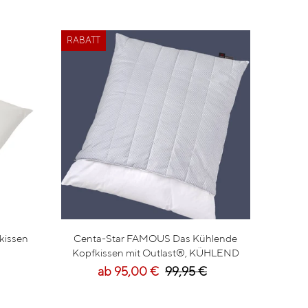
RABATT
kissen
Centa-Star FAMOUS Das Kühlende
Kopfkissen mit Outlast®, KÜHLEND
ab 95,00 €
99,95 €