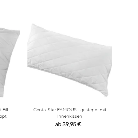
Fill
Centa-Star FAMOUS - gesteppt mit
ppt,
Innenkissen
ab 39,95 €