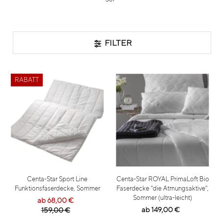
FILTER
RABATT
Centa-Star Sport Line
Centa-Star ROYAL PrimaLoft Bio
Funktionsfaserdecke, Sommer
Faserdecke "die Atmungsaktive",
Sommer (ultra-leicht)
ab 68,00 €
ab 149,00 €
159,00 €