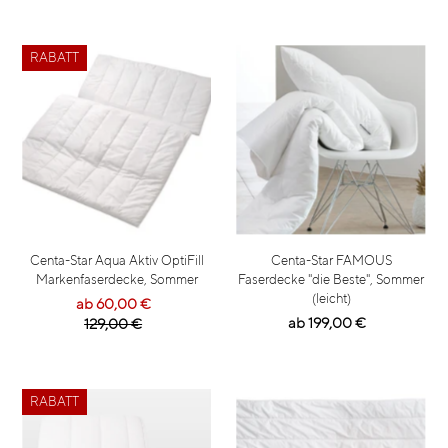
RABATT
Centa-Star Aqua Aktiv OptiFill
Centa-Star FAMOUS
Markenfaserdecke, Sommer
Faserdecke "die Beste", Sommer
(leicht)
ab 60,00 €
ab 199,00 €
129,00 €
RABATT