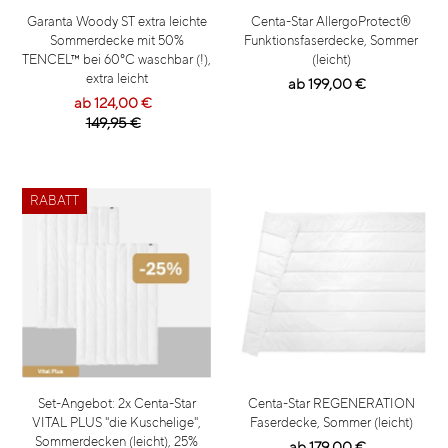
Garanta Woody ST extra leichte
Centa-Star AllergoProtect®
Sommerdecke mit 50%
Funktionsfaserdecke, Sommer
TENCEL™ bei 60°C waschbar (!),
(leicht)
extra leicht
ab 199,00 €
ab 124,00 €
149,95 €
RABATT
Set-Angebot: 2x Centa-Star
Centa-Star REGENERATION
VITAL PLUS "die Kuschelige",
Faserdecke, Sommer (leicht)
Sommerdecken (leicht), 25%
ab 179,00 €