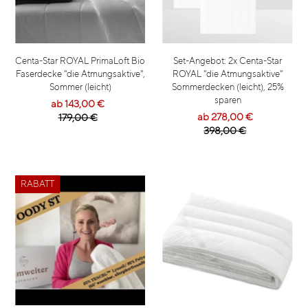
Centa-Star ROYAL PrimaLoft Bio
Set-Angebot: 2x Centa-Star
Faserdecke "die Atmungsaktive",
ROYAL "die Atmungsaktive"
Sommer (leicht)
Sommerdecken (leicht), 25%
sparen
ab 143,00 €
ab 278,00 €
179,00 €
398,00 €
RABATT