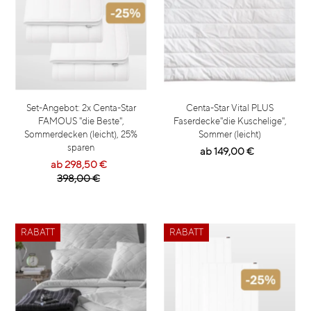
Set-Angebot: 2x Centa-Star
Centa-Star Vital PLUS
FAMOUS "die Beste",
Faserdecke"die Kuschelige",
Sommerdecken (leicht), 25%
Sommer (leicht)
sparen
ab 149,00 €
ab 298,50 €
398,00 €
RABATT
RABATT