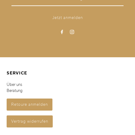
SERVICE
Über uns
Beratung
Retoure anmelden
Vertrag widerrufen