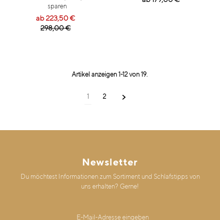
sparen
ab 223,50 €
298,00 €
Artikel anzeigen 1-12 von 19.
1
2
Newsletter
Du möchtest Informationen zum Sortiment und Schlafstipps von
uns erhalten? Gerne!