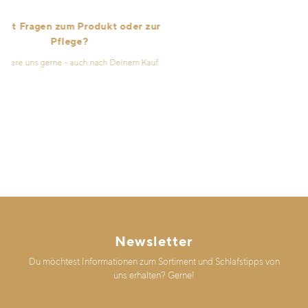
 Fragen zum Produkt oder zur
Pflege?
re uns gerne - auch nach Deinem Kauf.
Newsletter
Du möchtest Informationen zum Sortiment und Schlafstipps von
uns erhalten? Gerne!