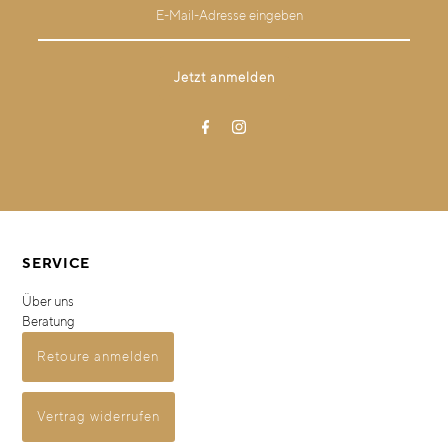
SERVICE
Über uns
Beratung
Retoure anmelden
Vertrag widerrufen