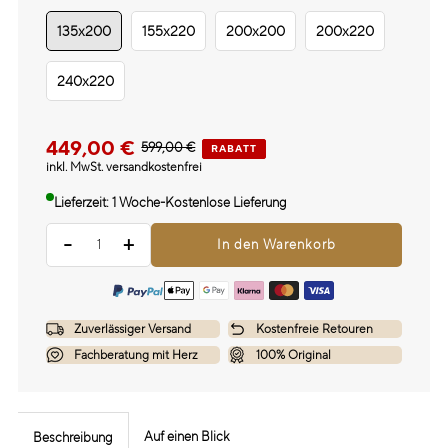
135x200
155x220
200x200
200x220
240x220
449,00 €
599,00 €
RABATT
inkl. MwSt. versandkostenfrei
Lieferzeit: 1 Woche
-
Kostenlose Lieferung
-
+
Zuverlässiger Versand
Kostenfreie Retouren
Fachberatung mit Herz
100% Original
Auf einen Blick
Beschreibung