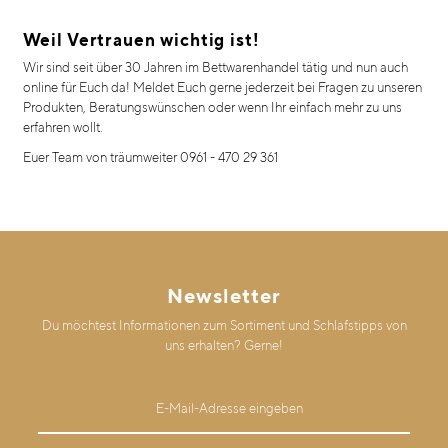
Weil Vertrauen wichtig ist!
Wir sind seit über 30 Jahren im Bettwarenhandel tätig und nun auch
online für Euch da! Meldet Euch gerne jederzeit bei Fragen zu unseren
Produkten, Beratungswünschen oder wenn Ihr einfach mehr zu uns
erfahren wollt.
Euer Team von träumweiter 0961 - 470 29 361
Newsletter
Du möchtest Informationen zum Sortiment und Schlafstipps von
uns erhalten? Gerne!