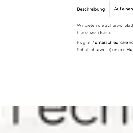
Auf einen
Beschreibung
Wir bieten die Schurwollplat
hier einzeln kann.
Es gibt 2
unterschiedliche h
Schafschurwolle) um die
Höh