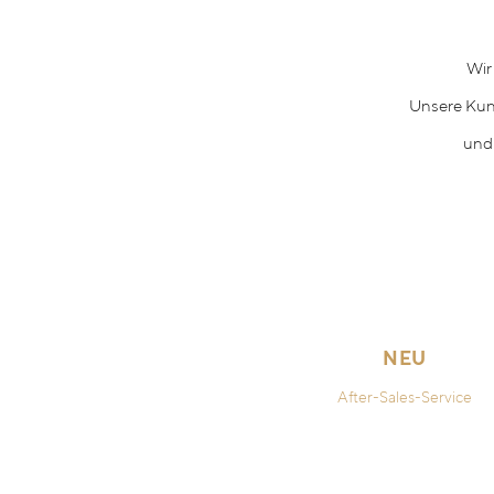
Wir
Unsere Kun
und
NEU
After-Sales-Service