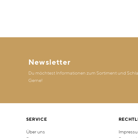
Newsletter
Du möchtest Informationen zum Sortiment und Schlaf
Gerne!
SERVICE
RECHTL
Über uns
Impress