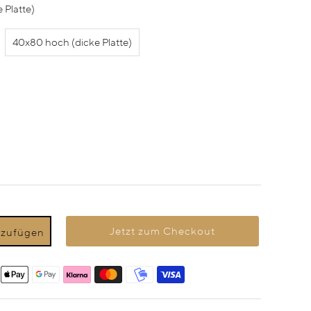
 Platte)
40x80 hoch (dicke Platte)
Jetzt zum Checkout