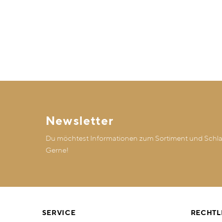
Newsletter
Du möchtest Informationen zum Sortiment und Schlaf
Gerne!
SERVICE
RECHTL