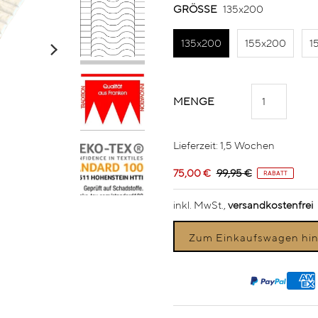
GRÖSSE
135x200
135x200
155x200
1
MENGE
Lieferzeit: 1,5 Wochen
75,00 €
99,95 €
RABATT
inkl. MwSt.,
versandkostenfrei