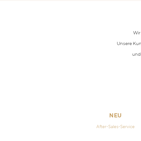
Wir
Unsere Kun
und
NEU
After-Sales-Service