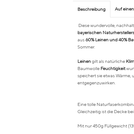
Auf einen
Beschreibung
Diese wundervolle, nachhalt
bayerischen Naturherstelle
aus
60% Leinen und 40% Ba
Sommer.
Leinen
gilt als natürliche
Kli
Baumwolle
Feuchtigkeit
wun
speichert sie etwas Wärme, 
entgegenzuwirken.
Eine tolle Naturfaserkombi
Gleichzeitig ist die Decke be
Mit nur 450g Füllgewicht (13