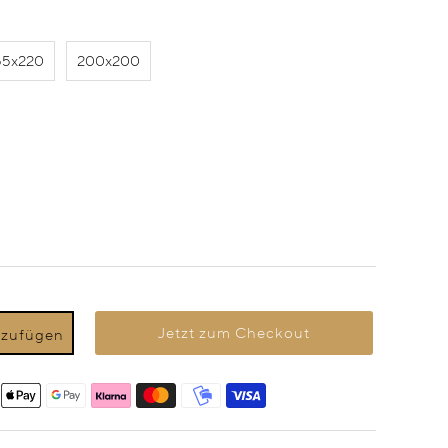
55x220
200x200
Jetzt zum Checkout