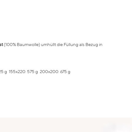
st
(100% Baumwolle) umhüllt die Füllung als Bezug in
5 g 155x220: 575 g 200x200: 675 g