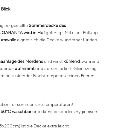
 Blick
ig hergestellte
Sommerdecke des
rs GARANTA wird in Hof
gefertigt. Mit einer Füllung
umwolle
eignet sich die Decke wunderbar für den
maanlage des Nordens
und wirkt
kühlend
, während
derbar
aufnimmt
und abtransortiert. Gleichzeitig
um bei sinkender Nachttemperatur einen Frieren
nation für sommerliche Temperaturen!
i
60°C waschbar
und damit besonders hygienisch.
5x200cm) ist die Decke extra leicht.