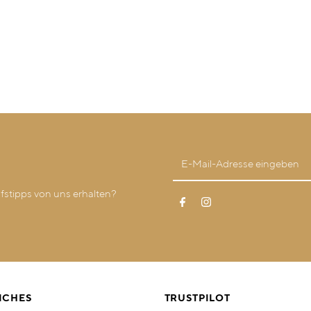
stipps von uns erhalten?
ICHES
TRUSTPILOT