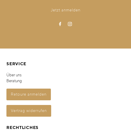
SERVICE
Über uns
Beratung
Retoure anmelden
Vertrag widerrufen
RECHTLICHES