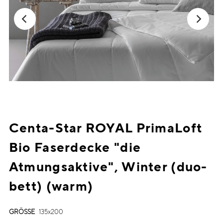
Centa-Star ROYAL PrimaLoft
Bio Faserdecke "die
Atmungsaktive", Winter (duo-
bett) (warm)
GRÖSSE
135x200