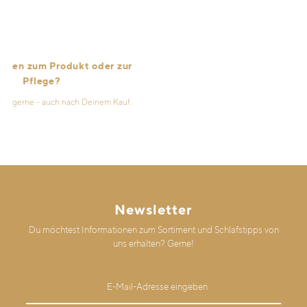
n zum Produkt oder zur
Pflege?
erne - auch nach Deinem Kauf.
Newsletter
Du möchtest Informationen zum Sortiment und Schlafstipps von
uns erhalten? Gerne!