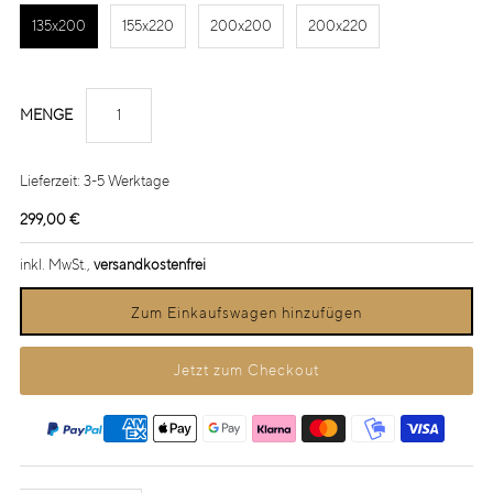
135x200
155x220
200x200
200x220
MENGE
Lieferzeit: 3-5 Werktage
299,00 €
inkl. MwSt.,
versandkostenfrei
Jetzt zum Checkout