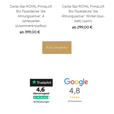
Centa-Star ROYAL PrimaLoft
Centa-Star ROYAL PrimaLoft
Bio Faserdecke "die
Bio Faserdecke "die
Atmungsaktive", 4
Atmungsaktive", Winter (duo-
Jahreszeiten
bett) (warm)
(zusammenknöpfbar)
ab 299,00 €
ab 399,00 €
Alle ansehen