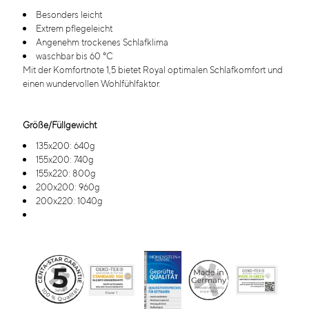
Besonders leicht
Extrem pflegeleicht
Angenehm trockenes Schlafklima
waschbar bis 60 °C
Mit der Komfortnote 1,5 bietet Royal optimalen Schlafkomfort und
einen wundervollen Wohlfühlfaktor.
Größe/Füllgewicht
135x200: 640g
155x200: 740g
155x220: 800g
200x200: 960g
200x220: 1040g