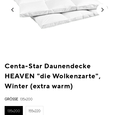
Centa-Star Daunendecke
HEAVEN "die Wolkenzarte",
Winter (extra warm)
GRÖSSE
135x200
135x200
155x220