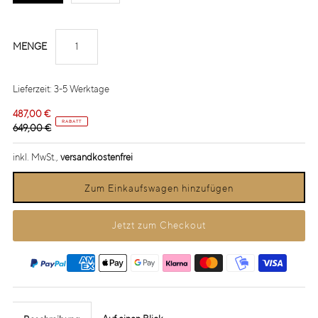
MENGE
Lieferzeit: 3-5 Werktage
487,00 €
RABATT
649,00 €
inkl. MwSt.,
versandkostenfrei
Jetzt zum Checkout