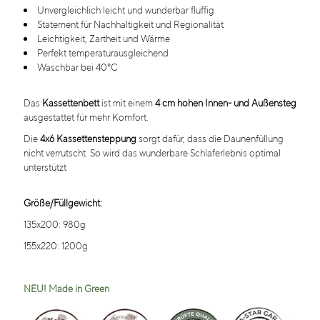
Unvergleichlich
leicht und wunderbar fluffig
Statement für Nachhaltigkeit und Regionalität
Leichtigkeit, Zartheit und Wärme
Perfekt temperaturausgleichend
Waschbar bei 40°C
Das
Kassettenbett
ist mit einem
4 cm hohen Innen- und Außensteg
ausgestattet für mehr Komfort.
Die
4x6 Kassettensteppung
sorgt dafür, dass die Daunenfüllung
nicht verrutscht. So wird das wunderbare Schlaferlebnis optimal
unterstützt
Größe/Füllgewicht:
135x200: 980g
155x220: 1200g
NEU! Made in Green