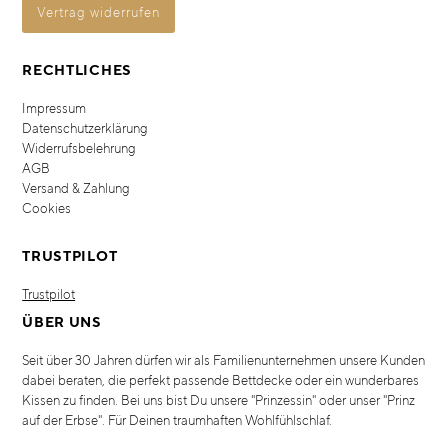
Vertrag widerrufen
RECHTLICHES
Impressum
Datenschutzerklärung
Widerrufsbelehrung
AGB
Versand & Zahlung
Cookies
TRUSTPILOT
Trustpilot
ÜBER UNS
Seit über 30 Jahren dürfen wir als Familienunternehmen unsere Kunden
dabei beraten, die perfekt passende Bettdecke oder ein wunderbares
Kissen zu finden. Bei uns bist Du unsere "Prinzessin" oder unser "Prinz
auf der Erbse". Für Deinen traumhaften Wohlfühlschlaf.