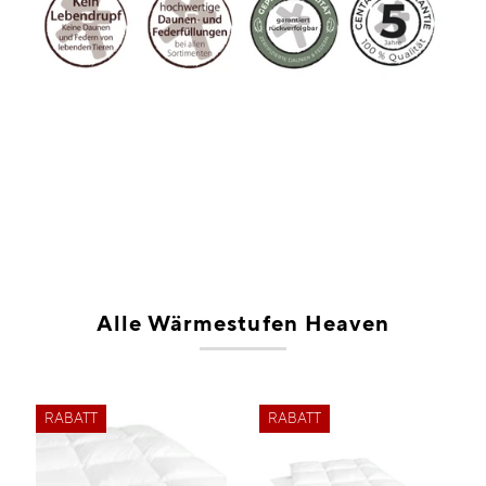
Alle Wärmestufen Heaven
RABATT
RABATT