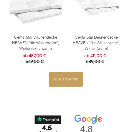
Centa-Star Daunendecke
Centa-Star Daunendecke
HEAVEN "die Wolkenzarte",
HEAVEN "die Wolkenzarte",
Winter (extra warm)
Winter (warm)
ab 487,00 €
ab 411,00 €
649,00 €
549,00 €
Alle ansehen