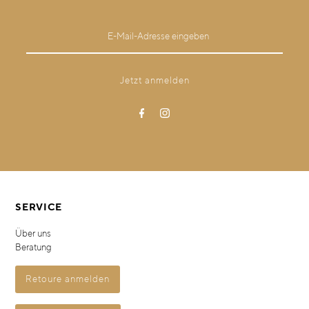
SERVICE
Über uns
Beratung
Retoure anmelden