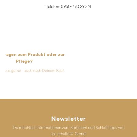
Telefon: 0961 - 470 29 361
agen zum Produkt oder zur
Pflege?
s gerne - auch nach Deinem Kauf.
Newsletter
Du möchtest Informationen zum Sortiment und Schlafstipps von
uns erhalten? Gerne!