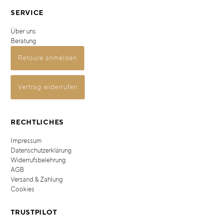
SERVICE
Über uns
Beratung
Retoure anmelden
Vertrag widerrufen
RECHTLICHES
Impressum
Datenschutzerklärung
Widerrufsbelehrung
AGB
Versand & Zahlung
Cookies
TRUSTPILOT