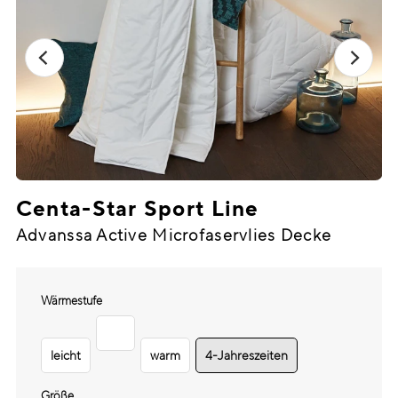
Centa-Star Sport Line
Advanssa Active Microfaservlies Decke
Wärmestufe
leicht
warm
4-Jahreszeiten
Größe