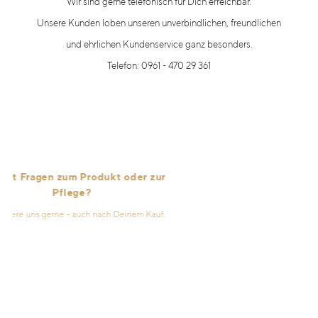
Wir sind gerne telefonisch für Dich erreichbar.
Unsere Kunden loben unseren unverbindlichen, freundlichen
und ehrlichen Kundenservice ganz besonders.
Telefon: 0961 - 470 29 361
 Fragen zum Produkt oder zur
Pflege?
re uns gerne - auch nach Deinem Kauf.