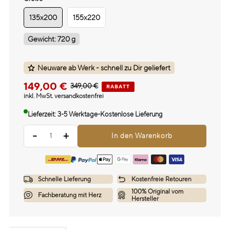
135x200
155x220
Gewicht:
720
g
Neuware ab Werk - schnell zu Dir geliefert
149,00 €
349,00 €
RABATT
inkl. MwSt. versandkostenfrei
Lieferzeit: 3-5 Werktage
-
Kostenlose Lieferung
-
+
Schnelle Lieferung
Kostenfreie Retouren
100% Original vom
Fachberatung mit Herz
Hersteller