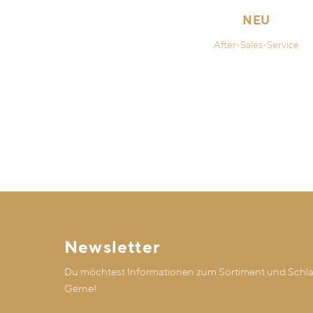
NEU
After-Sales-Service
Newsletter
Du möchtest Informationen zum Sortiment und Schlaf
Gerne!