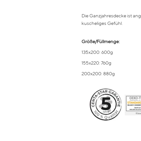
Die Ganzjahresdecke ist an
kuscheliges Gefühl.
Größe/Füllmenge:
135x200: 600g
155x220: 760g
200x200: 880g