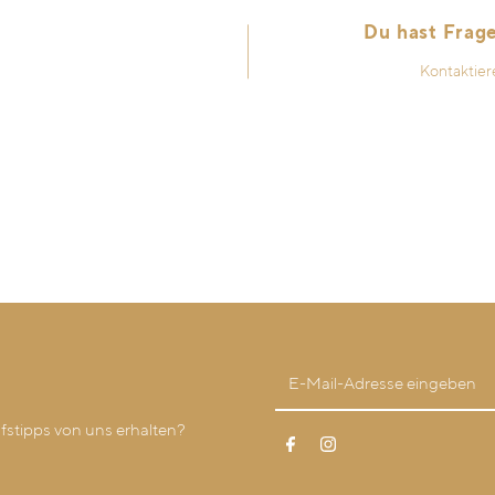
Du hast Frag
Kontaktier
stipps von uns erhalten?