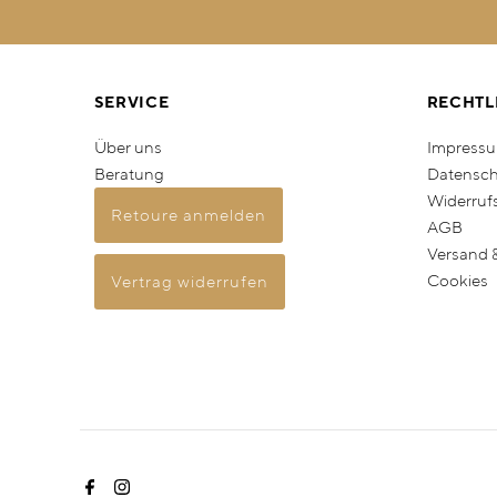
SERVICE
RECHTL
Über uns
Impress
Beratung
Datensch
Widerruf
Retoure anmelden
AGB
Versand 
Cookies
Vertrag widerrufen