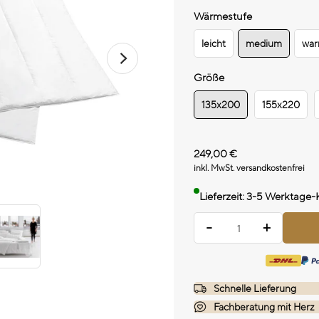
Wärmestufe
leicht
medium
wa
Größe
135x200
155x220
249,00 €
inkl. MwSt. versandkostenfrei
Lieferzeit: 3-5 Werktage
-
-
+
Schnelle Lieferung
Fachberatung mit Herz