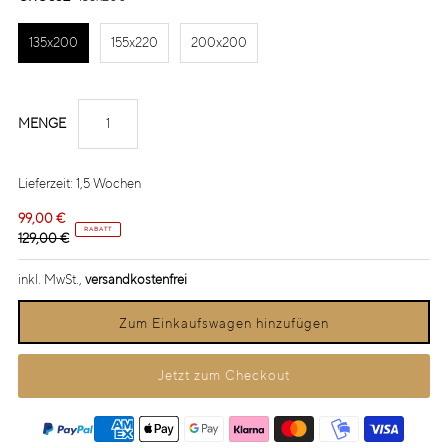
135x200
155x220
200x200
MENGE
Lieferzeit: 1,5 Wochen
99,00 €
RABATT
129,00 €
inkl. MwSt.,
versandkostenfrei
Jetzt zum Checkout