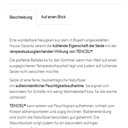
Auf einen Blick
Beschreibung
Eine wunderbare Neuigkeit aus dem in Bayern angesiedelten
Hause Garanta vereint die
kühlende Eigenschaft der Seide
mit der
t
emperaturausgleichenden Wirkung von TENCEL™.
Die perfekte Bettdecke für den Sommer, wenn man Wert auf einen
ausgeglichenen Temperaturhaushalt legt und zudem auf kühlende
Seide nicht verzichten möchte.
Seide ist eine feine, hautverträgliche Naturfaser
mit
außerordentlicher Feuchtigkeitsaufnahme
. Sie eignet sich
besonders für Schläfer mit wenig Wärmebedarf bzw. für die warme
Jahreszeit.
TENCEL™
kann extrem viel Feuchtigkeit aufnehmen, schnell vom
Körper abtransportieren und zügig trocknen. Bakterienbildung
wird durch die Naturfaser besonders gut gehemmt. Die
Waschbarkeit sorgt zudem für ein besonders wohliges